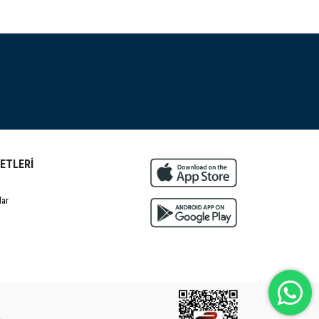
ETLERİ
lar