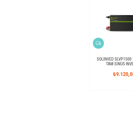
SOLİNVED SLVP1500
TAM SİNÜS INV
₺9.120,0