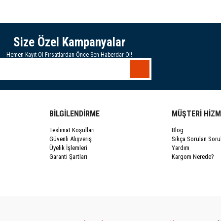
Size Özel Kampanyalar
Hemen Kayıt Ol Fırsatlardan Önce Sen Haberdar Ol!
BİLGİLENDİRME
MÜŞTERİ HİZM
Teslimat Koşulları
Blog
Güvenli Alışveriş
Sıkça Sorulan Soru
Üyelik İşlemleri
Yardım
Garanti Şartları
Kargom Nerede?