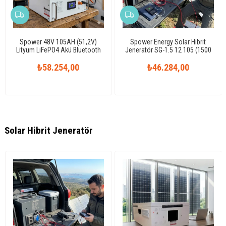
Spower 48V 105AH (51,2V)
Spower Energy Solar Hibrit
Lityum LiFePO4 Akü Bluetooth
Jeneratör SG-1.5 12 105 (1500
Watt)
₺58.254,00
₺46.284,00
Solar Hibrit Jeneratör