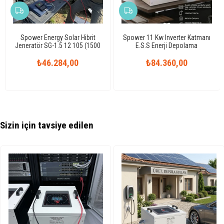
Spower Energy Solar Hibrit
Spower 11 Kw Inverter Katmanı
Jeneratör SG-1.5 12 105 (1500
E.S.S Enerji Depolama
Watt)
Sistemleri
₺46.284,00
₺84.360,00
Sizin için tavsiye edilen