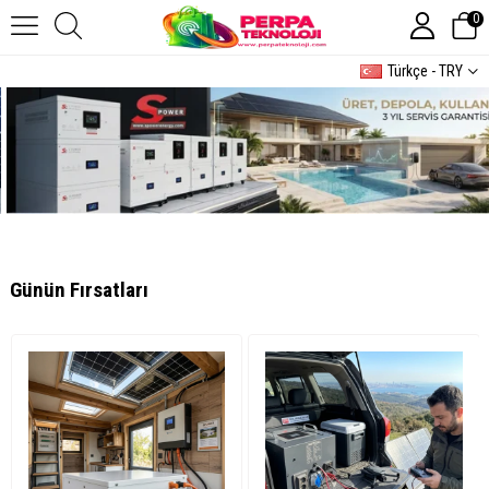
0
Türkçe - TRY
Günün Fırsatları