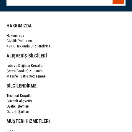
HAKKIMIZDA
Hakkımızda
Gizlilik Politikası
KVKK Hakkında Bilgilendirme
ALIŞVERİŞ BİLGİLERİ
İade ve Değişim Koşulları
Çerez(Cookie) Kullanımı
Mesafeli Satış Sözleşmesi
BİLGİLENDİRME
Teslimat Koşulları
Güvenli Alışveriş
Üyelik İşlemleri
Garanti Şartları
MÜŞTERİ HİZMETLERİ
Blog