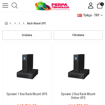
0
Türkçe - TRY
Rack Mount UPS
Sıralama
Filtreleme
Spower 1 Kva Rack Mount UPS
Spower 2 Kva Rack Mount
Online UPS