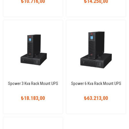
₺10.716,00
₺14.250,00
Spower 3 Kva Rack Mount UPS
Spower 6 Kva Rack Mount UPS
₺18.183,00
₺63.213,00