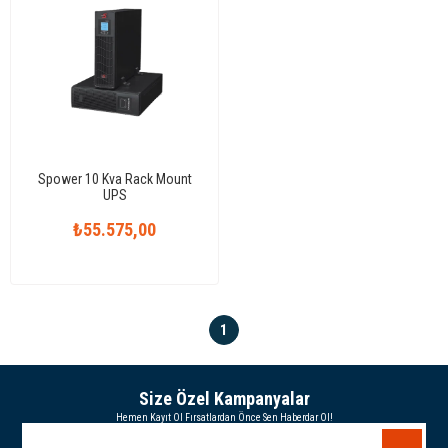
Spower 10 Kva Rack Mount
UPS
₺55.575,00
1
Size Özel Kampanyalar
Hemen Kayıt Ol Fırsatlardan Önce Sen Haberdar Ol!