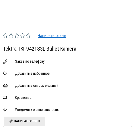
Написать отзыв
Tektra TKI-9421S3L Bullet Kamera
Заказ по телефону
Добавить в избранное
Добавить в список желаний
Сравнение.
Уведомить о снижении цены
НАПИСАТЬ ОТЗЫВ