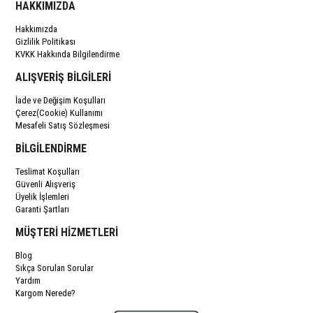
HAKKIMIZDA
Hakkımızda
Gizlilik Politikası
KVKK Hakkında Bilgilendirme
ALIŞVERİŞ BİLGİLERİ
İade ve Değişim Koşulları
Çerez(Cookie) Kullanımı
Mesafeli Satış Sözleşmesi
BİLGİLENDİRME
Teslimat Koşulları
Güvenli Alışveriş
Üyelik İşlemleri
Garanti Şartları
MÜŞTERİ HİZMETLERİ
Blog
Sıkça Sorulan Sorular
Yardım
Kargom Nerede?