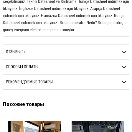
seçebilirsiniz. Teknik Datasheet ve Şartname: Türkçe Datasheet indirmek için
tıklayınız .İngilizce Datasheet indirmek için tıklayınız .Arapça Datasheet
indirmek için tıklayınız .Fransızca Datasheet indirmek için tıklayınız .Rusça
Datasheet indirmek için tıklayınız . Solar Jeneratör Nedir? Solar jeneratör,
güneş enerjisini elektrik enerjisine dönüştür
ОТЗЫВЫ
(0)
СПОСОБЫ ОПЛАТЫ
РЕКОМЕНДУЕМЫЕ ТОВАРЫ
Похожие товары