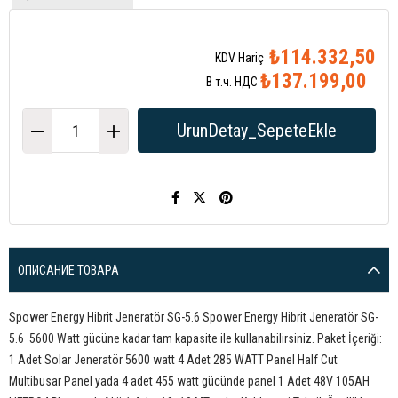
₺114.332,50
₺137.199,00
В т.ч. НДС
ОПИСАНИЕ ТОВАРА
Spower Energy Hibrit Jeneratör SG-5.6 Spower Energy Hibrit Jeneratör SG-
5.6 5600 Watt gücüne kadar tam kapasite ile kullanabilirsiniz. Paket İçeriği:
1 Adet Solar Jeneratör 5600 watt 4 Adet 285 WATT Panel Half Cut
Multibusar Panel yada 4 adet 455 watt gücünde panel 1 Adet 48V 105AH