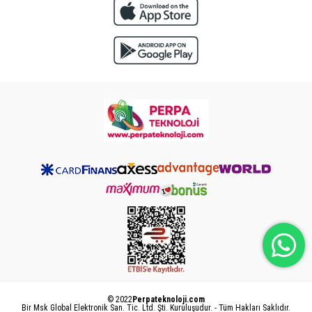
© 2022
Perpateknoloji.com
Bir Msk Global Elektronik San. Tic. Ltd. Şti. Kuruluşudur. - Tüm Hakları Saklıdır.