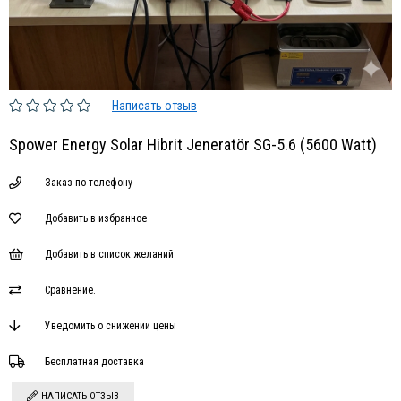
Написать отзыв
Spower Energy Solar Hibrit Jeneratör SG-5.6 (5600 Watt)
Заказ по телефону
Добавить в избранное
Добавить в список желаний
Сравнение.
Уведомить о снижении цены
Бесплатная доставка
НАПИСАТЬ ОТЗЫВ