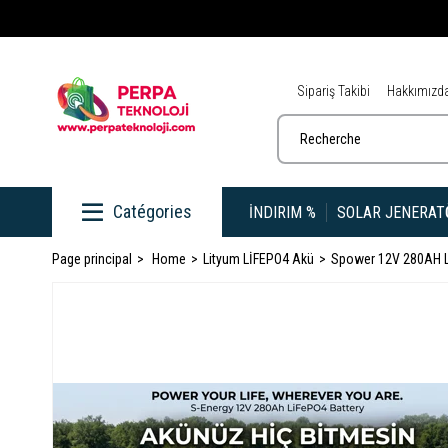
Sipariş Takibi
Hakkımızd
İNDIRIM %
SOLAR JENERAT
Page principal
Home
Lityum LİFEPO4 Akü
Spower 12V 280AH Li