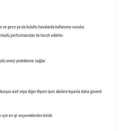
nır ve gece ya da bulutlu havalarda kullanıma sunulur.
ömürlü performansları ile tercih edilirler.
ürlü enerji yedekleme sağlar.
kurşun-asit veya diğer lityum-iyon akülere kıyasla daha güvenli
 için en iyi seçeneklerden biridir.