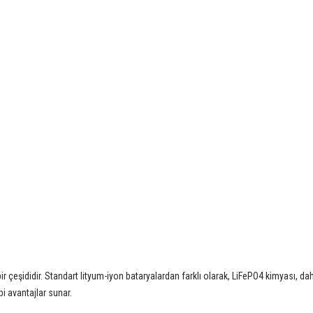
ir çeşididir. Standart lityum-iyon bataryalardan farklı olarak, LiFePO4 kimyası, da
bi avantajlar sunar.