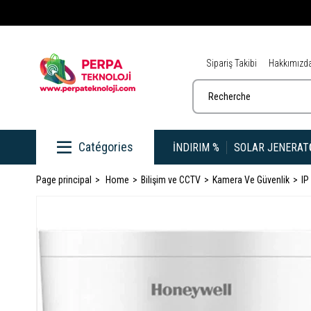
Sipariş Takibi
Hakkımızd
İNDIRIM %
SOLAR JENERAT
Page principal
Home
Bilişim ve CCTV
Kamera Ve Güvenlik
IP