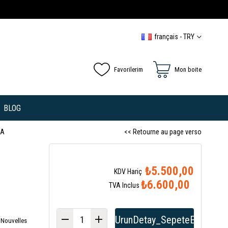
français - TRY
Favorilerim
Mon boite
BLOG
RA
<< Retourne au page verso
₺5.500,00
₺6.600,00
TVA Inclus
x Nouvelles