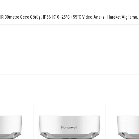
30metre Gece Görüş , IP66 IK10 -25°C +55°C Video Analizi: Hareket Algılama, İh