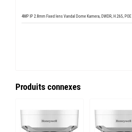
4MP IP 2.8mm Fixed lens Vandal Dome Kamera, DWDR, H.265, POE IR 
Produits connexes