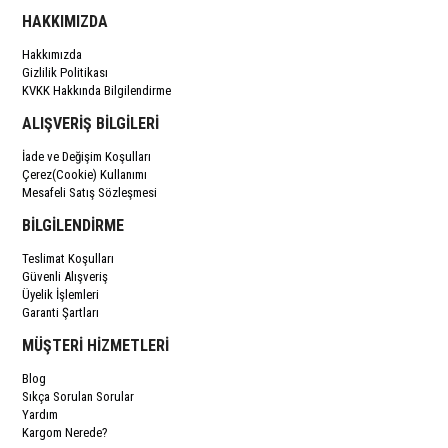
HAKKIMIZDA
Hakkımızda
Gizlilik Politikası
KVKK Hakkında Bilgilendirme
ALIŞVERİŞ BİLGİLERİ
İade ve Değişim Koşulları
Çerez(Cookie) Kullanımı
Mesafeli Satış Sözleşmesi
BİLGİLENDİRME
Teslimat Koşulları
Güvenli Alışveriş
Üyelik İşlemleri
Garanti Şartları
MÜŞTERİ HİZMETLERİ
Blog
Sıkça Sorulan Sorular
Yardım
Kargom Nerede?