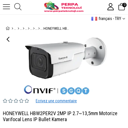
0
français - TRY
HONEYWELL HBW2PER2V 2MP IP 2.7~13,5mm Motorize Varifocal Lens IP Bullet Kamera
Ecrivez une commentaire
HONEYWELL HBW2PER2V 2MP IP 2.7~13,5mm Motorize
Varifocal Lens IP Bullet Kamera